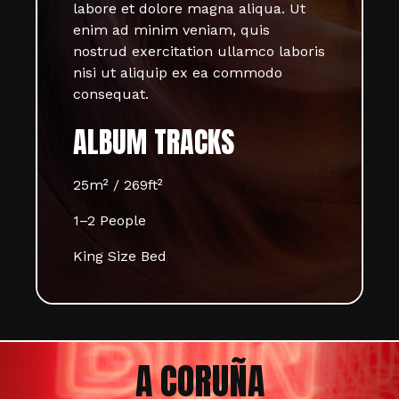
labore et dolore magna aliqua. Ut
enim ad minim veniam, quis
nostrud exercitation ullamco laboris
nisi ut aliquip ex ea commodo
consequat.
ALBUM TRACKS
25m² / 269ft²
1–2 People
King Size Bed
A CORUÑA